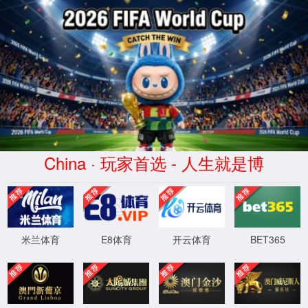
你所浏览的页面暂时无法
访问
你可以返回上一页重试，或直接向我们反馈错
误报告
返回主页
反馈错误